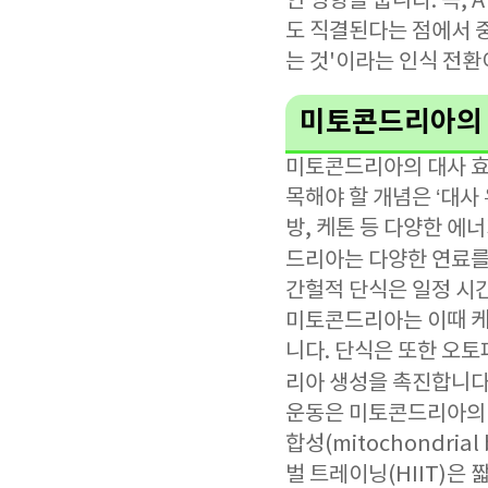
인 영향을 줍니다. 즉,
도 직결된다는 점에서 중
는 것'이라는 인식 전환
미토콘드리아의 
미토콘드리아의 대사 효
목해야 할 개념은 ‘대사 유
방, 케톤 등 다양한 에
드리아는 다양한 연료를
간헐적 단식은 일정 시
미토콘드리아는 이때 케
니다. 단식은 또한 오토
리아 생성을 촉진합니다
운동은 미토콘드리아의 
합성(mitochondri
벌 트레이닝(HIIT)은