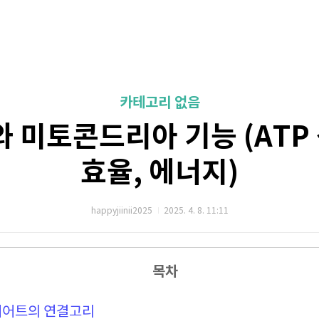
카테고리 없음
 미토콘드리아 기능 (ATP 
효율, 에너지)
happyjiinii2025
2025. 4. 8. 11:11
목차
이어트의 연결고리