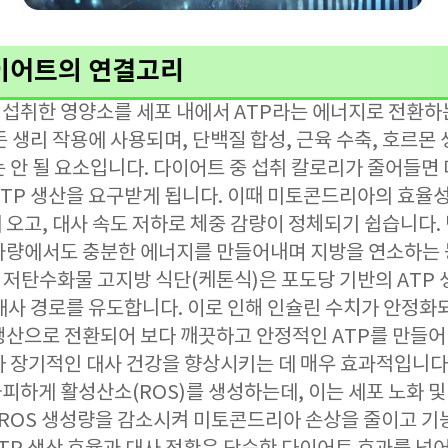
다이어트의 연결고리
섭취한 영양소를 세포 내에서 ATP라는 에너지로 전환하는
든 생리 작용에 사용되며, 단백질 합성, 근육 수축, 호르몬 
는 안 될 요소입니다. 다이어트 중 섭취 칼로리가 줄어들면
ATP 생산을 요구받게 됩니다. 이때 미토콘드리아의 효율
오고, 대사 속도 저하로 체중 감량이 정체되기 쉽습니다.
사량에서도 충분한 에너지를 만들어내며 지방을 연소하는 
, 저탄수화물 고지방 식단(케톤식)은 포도당 기반의 ATP
 대사 경로를 유도합니다. 이로 인해 인슐린 수치가 안정화
생산으로 전환되어 보다 깨끗하고 안정적인 ATP를 만들어
라 장기적인 대사 건강을 향상시키는 데 매우 효과적입니다
하게 활성산소(ROS)를 생성하는데, 이는 세포 노화 및 
이 ROS 생성량을 감소시켜 미토콘드리아 손상을 줄이고 기