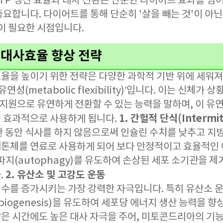
 ATP 생산 효율과 대사 전환은 단순한 다이어트 효과를 넘
요합니다. 다이어트를 통해 단순히 '살을 빼는 것'이 아닌
이 필요한 시점입니다.
대사효율 향상 전략
율을 높이기 위한 전략은 다양한 과학적 기반 위에 세워져야
연성(metabolic flexibility)’입니다. 이는 신체가 
너지원으로 유연하게 전환할 수 있는 능력을 말하며, 이 
1. 간헐적 단식(Intermitt
 효과적으로 사용하게 됩니다.
간 동안 식사를 하지 않음으로써 인슐린 수치를 낮추고 지
톤체를 연료로 사용하게 되어 보다 안정적이고 효율적인
파지(autophagy)를 유도하여 손상된 세포 소기관을 
2. 유산소 및 고강도 운동
.
수를 증가시키는 가장 강력한 자극입니다. 특히 유산소 
al biogenesis)을 유도하여 세포당 에너지 생산 능력을
 짧은 시간에도 높은 대사 자극을 주어, 미토콘드리아의 기