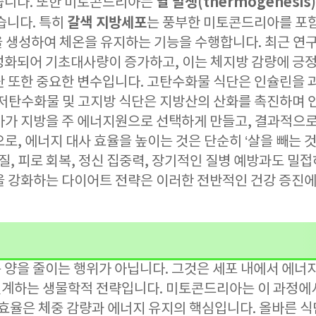
열 발생(thermogenesis)
습니다. 또한 미토콘드리아는
갈색 지방세포
습니다. 특히
는 풍부한 미토콘드리아를 포함
을 생성하여 체온을 유지하는 기능을 수행합니다. 최근 연
성화되어 기초대사량이 증가하고, 이는 체지방 감량에 긍
단 또한 중요한 변수입니다. 고탄수화물 식단은 인슐린을 
 저탄수화물 및 고지방 식단은 지방산의 산화를 촉진하며 
아가 지방을 주 에너지원으로 선택하게 만들고, 결과적으
로, 에너지 대사 효율을 높이는 것은 단순히 ‘살을 빼는 것
 질, 피로 회복, 정신 집중력, 장기적인 질병 예방과도 밀
을 강화하는 다이어트 전략은 이러한 전반적인 건강 증진에도
 양을 줄이는 행위가 아닙니다. 그것은 세포 내에서 에너
계하는 생물학적 전략입니다. 미토콘드리아는 이 과정에
사효율은 체중 감량과 에너지 유지의 핵심입니다. 올바른 식단