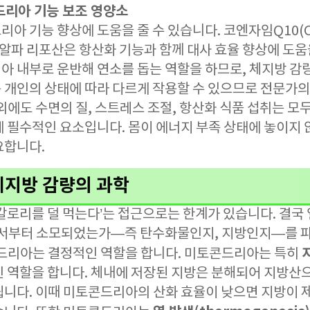
드리아 기능 보조 영양소
아 기능 향상에 도움을 줄 수 있습니다. 코엔자임Q10(C
 알파 리포산은 항산화 기능과 함께 대사 효율 향상에 도움
아 내부로 운반해 연소를 돕는 역할을 하므로, 체지방 감량
 개인의 상태에 따라 다르게 작용할 수 있으므로 전문가의
외에도 수면의 질, 스트레스 조절, 항산화 식품 섭취는 
데 필수적인 요소입니다. 몸이 에너지 부족 상태에 놓이지 
요합니다.
체지방 감량의 과학
칼로리를 덜 먹는다’는 접근으로는 한계가 있습니다. 결국 
디서부터 소모되었는가—즉 탄수화물인지, 지방인지—를 
콘드리아는 결정적인 역할을 합니다. 미토콘드리아는 특히
인 역할을 합니다. 체내에 저장된 지방은 분해되어 지방산
됩니다. 이때 미토콘드리아의 산화 효율이 낮으면 지방이 