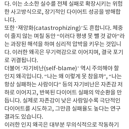
다. 이는 소소한 실수를 전체 실패로 확장시키는 위험
한 사고방식으로, 장기적인 다이어트 성공을 방해합
니다.
또한 ‘재앙화(catastrophizing)’도 흔합니다. 체중
이 줄지 않는 며칠 동안 “이러다 평생 못 뺄 것 같아”라
는 과장된 해석을 하며 심리적 압박을 키우는 것입니
다. 이러한 왜곡은 무기력감으로 이어지며, 결국 포기
로 귀결됩니다.
더불어 ‘자기비난(self-blame)’ 역시 주의해야 할
인지 왜곡입니다. “나는 왜 이렇게 못 참을까”, “나는
항상 실패하는 사람이다” 등의 자기비난은 자존감 저
하로 이어지고, 반복된 다이어트 실패의 악순환을 만
듭니다. 실제로 자존감이 낮은 사람일수록 극단적인
다이어트를 시도하고, 그만큼 실패율도 높다는 연구
결과도 있습니다.
이러한 인지 왜곡은 대부분 무의식적으로 작동하기