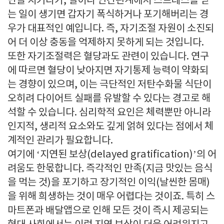
단을 지키다가, 일이나 인간관계에서 스트레스를 받
는 일이 생기면 갑자기 폭식하거나 포기해버리는 경
우가 대표적인 예입니다. 즉, 자기조절 자원이 소진되
어 더 이상 충동을 억제하지 못하게 되는 것입니다.
또한 자기조절력은 혈당과도 관련이 있습니다. 연구
에 따르면 혈당이 낮아지면 자기통제 능력이 약화되
는 경향이 있으며, 이는 극단적인 저탄수화물 식단이
오히려 다이어트 실패를 유발할 수 있다는 경고로 해
석할 수 있습니다. 심리학적 요인은 체력뿐만 아니라
인지적, 생리적 요소와도 깊게 얽혀 있다는 점에서 체
계적인 관리가 필요합니다.
여기에 ‘지연된 보상(delayed gratification)’의 어
려움도 한몫합니다. 즉각적인 만족(지금 맛있는 음식
을 먹는 것)을 포기하고 장기적인 이익(날씬한 몸매)
을 위해 희생하는 것이 매우 어렵다는 것이죠. 특히 스
마트폰과 배달앱으로 인해 모든 것이 즉시 제공되는