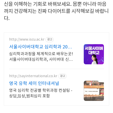
신을 이해하는 기회로 바꿔보세요. 몸뿐 아니라 마음
까지 건강해지는 진짜 다이어트를 시작해보길 바랍니
다.
http://www.iscu.ac.kr
광고
서울사이버대학교 심리학과 2026
가을학기 신편입생
심리학과과정을 체계적으로 배우는곳!
서울사이버대심리학과, 사이버대 신입
생 수 1위 장학금 지급 1위, 학사 석사
박사 온라인복수학위까지
http://sayinternational.co.kr
광고
영국 유학 세이 인터내셔널
영국 심리학 전공별 학위과정 컨설팅 -
상담,임상,범죄심리 포함