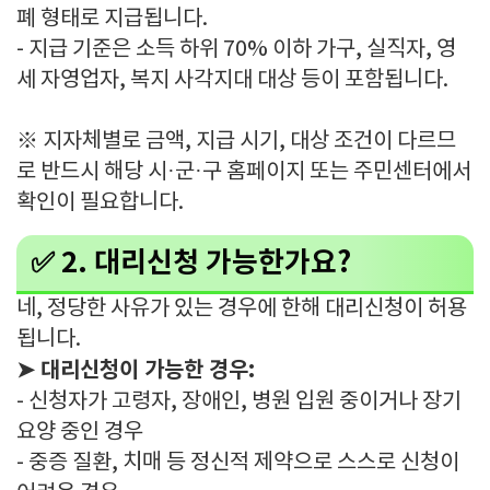
폐 형태로 지급됩니다.
- 지급 기준은 소득 하위 70% 이하 가구, 실직자, 영
세 자영업자, 복지 사각지대 대상 등이 포함됩니다.
※ 지자체별로 금액, 지급 시기, 대상 조건이 다르므
로 반드시 해당 시·군·구 홈페이지 또는 주민센터에서
확인이 필요합니다.
✅ 2. 대리신청 가능한가요?
네, 정당한 사유가 있는 경우에 한해 대리신청이 허용
됩니다.
➤ 대리신청이 가능한 경우:
- 신청자가 고령자, 장애인, 병원 입원 중이거나 장기
요양 중인 경우
- 중증 질환, 치매 등 정신적 제약으로 스스로 신청이