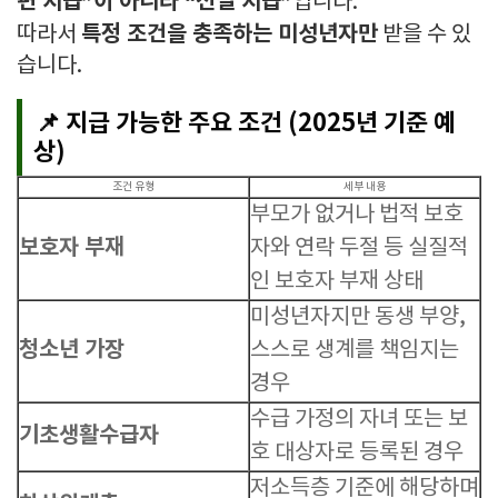
편 지급”이 아니라 “선별 지급”
입니다.
특정 조건을 충족하는 미성년자만
따라서
받을 수 있
습니다.
📌 지급 가능한 주요 조건 (2025년 기준 예
상)
조건 유형
세부 내용
부모가 없거나 법적 보호
보호자 부재
자와 연락 두절 등 실질적
인 보호자 부재 상태
미성년자지만 동생 부양,
청소년 가장
스스로 생계를 책임지는
경우
수급 가정의 자녀 또는 보
기초생활수급자
호 대상자로 등록된 경우
저소득층 기준에 해당하며