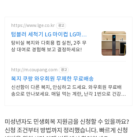
https://www.lge.co.kr
광고
텀블러 세척기 LG 마이컵 LG마이
컵 무상대여신청
탕비실 복지와 다회용 컵 실천, 2주 무
상 대여로 경험해 보고 결정하세요!
http://m.coupang.com
광고
복지 쿠팡 와우회원 무제한 무료배송
신선함이 다른 복지, 안심하고 드세요. 와우회원 무료배
송으로 만나보세요. 매일 먹는 계란, 난각 1번으로 건강
챙기세요. 오늘주문 내일도착 로켓배송!
미성년자도 민생회복 지원금을 신청할 수 있을까요?
신청 조건부터 방법까지 정리했습니다. 빠르게 신청