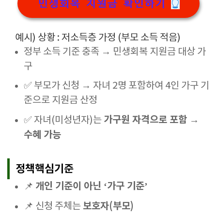
민생회복 지원금 확인하기
👆
예시) 상황 : 저소득층 가정 (부모 소득 적음)
정부 소득 기준 충족 → 민생회복 지원금 대상 가
구
✅ 부모가 신청 → 자녀 2명 포함하여 4인 가구 기
준으로 지원금 산정
가구원 자격으로 포함 →
✅ 자녀(미성년자)는
수혜 가능
정책핵심기준
개인 기준이 아닌 ‘가구 기준’
📌
보호자(부모)
📌 신청 주체는