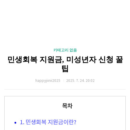
카테고리 없음
민생회복 지원금, 미성년자 신청 꿀
팁
happyjiinii2025
2025. 7. 24. 20:02
목차
1. 민생회복 지원금이란?