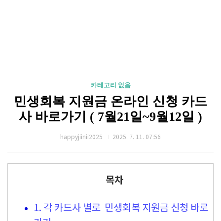
카테고리 없음
민생회복 지원금 온라인 신청 카드
사 바로가기 ( 7월21일~9월12일 )
happyjiinii2025
2025. 7. 11. 07:56
목차
1. 각 카드사 별로 민생회복 지원금 신청 바로