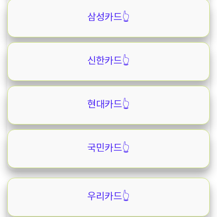
삼성카드👆️
신한카드👆️
현대카드👆️
국민카드👆️
우리카드👆️