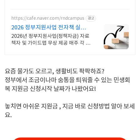
https://cafe.naver.com/rndcampus
광고
2026 정부지원사업 전자책 실무
전문가 무료 웹세미나
2026년 정부지원사업(정책자금) 자료
책자 및 가이드맵 무상 제공 매주 각 분
야 실무 전문가의 웹세미나를 무료로
들을 수 있습니다!
요즘 물가도 오르고, 생활비도 팍팍하죠?
정부에서 조금이나마 숨통을 틔워줄 수 있는 민생회
복 지원금 신청시작 날짜가 나왔어요!
놓치면 아쉬운 지원금 , 지금 바로 신청방법 알아 보세
요.