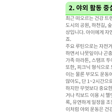
2. 야외 활동 
최근 떠오르는 건강 트렌
도시의 공원, 하천길, 
상입니다. 아이에게 자
죠.
주요 루틴으로는 자전거 
하면서 나뭇잎이나 곤충
가족 마라톤, 스탬프 
또한, 피크닉 형식으로
이는 물론 부모도 운동에
않아도, 단 1~2시간으
하지만 무엇보다 중요한 
거나 킥보드 이용 시 헬
록, 유연하게 일정을 조
이처럼 야외 운동은 건강