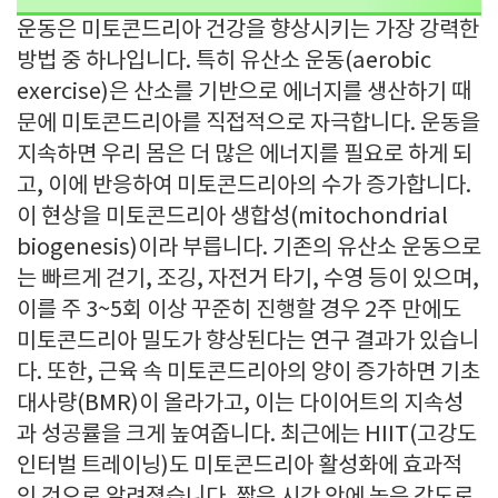
운동은 미토콘드리아 건강을 향상시키는 가장 강력한
방법 중 하나입니다. 특히 유산소 운동(aerobic
exercise)은 산소를 기반으로 에너지를 생산하기 때
문에 미토콘드리아를 직접적으로 자극합니다. 운동을
지속하면 우리 몸은 더 많은 에너지를 필요로 하게 되
고, 이에 반응하여 미토콘드리아의 수가 증가합니다.
이 현상을 미토콘드리아 생합성(mitochondrial
biogenesis)이라 부릅니다. 기존의 유산소 운동으로
는 빠르게 걷기, 조깅, 자전거 타기, 수영 등이 있으며,
이를 주 3~5회 이상 꾸준히 진행할 경우 2주 만에도
미토콘드리아 밀도가 향상된다는 연구 결과가 있습니
다. 또한, 근육 속 미토콘드리아의 양이 증가하면 기초
대사량(BMR)이 올라가고, 이는 다이어트의 지속성
과 성공률을 크게 높여줍니다. 최근에는 HIIT(고강도
인터벌 트레이닝)도 미토콘드리아 활성화에 효과적
인 것으로 알려졌습니다. 짧은 시간 안에 높은 강도로