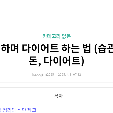
카테고리 없음
하며 다이어트 하는 법 (습관
돈, 다이어트)
happyjiinii2025
2025. 4. 9. 07:32
목차
침 정리와 식단 체크