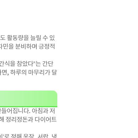
도 활동량을 늘릴 수 있
도파민을 분비하며 긍정적
“간식을 참았다”는 간단
면, 하루의 마무리가 달
만들어집니다. 아침과 저
통해 정리정돈과 다이어트
로 정해 옷장, 서랍, 냉