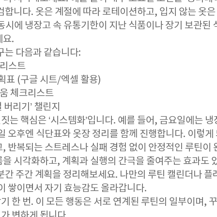
검합니다. 옷은 계절에 따라 로테이션하고, 입지 않는 옷
 동시에 냉장고 속 유통기한이 지난 식품이나 장기 보관된
세요.
구는 다음과 같습니다:
크리스트
획표 (구글 시트/엑셀 활용)
비움 체크리스트
3벌 버리기’ 챌린지
짓는 핵심은 ‘시스템화’입니다. 예를 들어, 금요일에는 냉
요일 오후엔 식단표와 옷장 정리를 함께 진행합니다. 이렇게
고, 반복되는 스트레스나 실패 경험 없이 안정적인 루틴이
름을 시각화하고, 계획과 실행의 간극을 줄여주는 효과도 있
0분간 주간 계획을 정리해보세요. 나만의 루틴 캘린더나 
공이 쌓이면서 자기 효능감도 올라갑니다.
참기 한 번. 이 모든 행동은 서로 연계된 루틴의 일부이며,
가 변하게 됩니다.