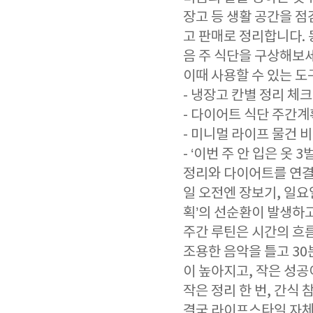
장고 등 생활 공간을 점
고 판매로 정리합니다.
음 주 식단을 구상해보
이때 사용할 수 있는 도
- 냉장고 칸별 정리 체
- 다이어트 식단 주간계
- 미니멀 라이프 물건 
- ‘이번 주 안 입은 옷 
정리와 다이어트를 연결
일 오전엔 장보기, 일
획’의 선순환이 발생하
주간 루틴은 시간의 흐
조용한 음악을 틀고 3
이 높아지고, 작은 성
작은 정리 한 번, 간식 
결국 라이프스타일 자체