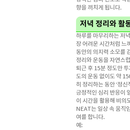
향을 끼치게 됩니다.
저녁 정리와 활
하루를 마무리하는 저녁
장 어려운 시간처럼 느껴
동안의 의지력 소모를 
정리와 운동을 자연스럽
퇴근 후 15분 정도만 
도의 운동 없이도 약 15
히 정리하는 동안 ‘정
긍정적인 심리 반응이 
이 시간을 활용해 비의도적 
NEAT는 일상 속 움직
여를 합니다.
예: