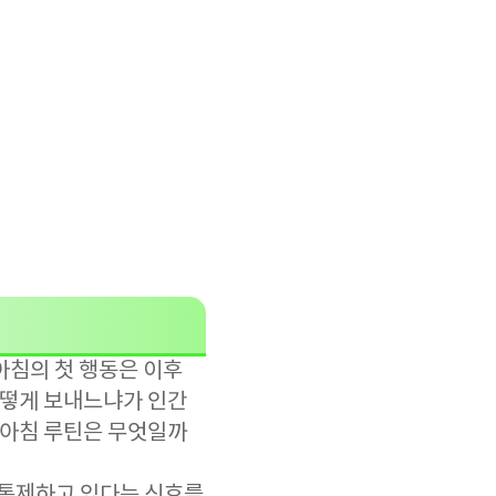
아침의 첫 행동은 이후
어떻게 보내느냐가 인간
 아침 루틴은 무엇일까
 통제하고 있다는 신호를