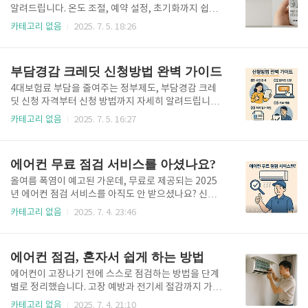
시 실외기 껐다 켜는 방식 2. 전기세 비교구분월 평균 전
알려드립니다. 온도 조절, 예약 설정, 초기화까지 쉽게
기세 (6평 기준)인버터형15,000 ~ 20,000원정속형2
따라하세요! 빠르게 확인하시려면 아래 버튼을 눌러주
카테고리 없음
2025. 7. 5. 18:26
0,000 ~ 27,000원 전기요금 비교 지금 확인하기👆 3.
세요. 삼성리모컨 설정법 지금 확인하기 👆 여름철 필수!
냉방 속도 및 온도 유지력항목인버터형정속형냉방 시
삼성 벽걸이 에어컨 리모컨 설정법여름철 실내 온도를
작빠름보통온도 유지정확하게 유지편차 있음쾌적함매
책임지는 삼성 벽걸이형 에어컨,하지만 리모컨 설정이
부담경감 크레딧 신청방법 완벽 가이드
우 좋..
잘못되면 냉방이 되지 않거나 기능이 제대로 작동하지
않는 경우가 생깁니다.특히 중고 설치, 리모컨 교체, 정
4대보험료 부담을 줄여주는 정부제도, 부담경감 크레
전 후 초기화 등으로 인해 리모컨 설정을 다시 해야 하
딧 신청 자격부터 신청 방법까지 자세히 알려드립니다.
는 상황이 자주 발생하죠.이 글에서는 삼성 벽걸이 에어
빠르게 신청하시려면 아래 버튼에서 확인하세요. 지금
카테고리 없음
2025. 7. 5. 16:27
컨 리모컨 설정법을초보자도 따라할 수 있게 단계별로
부담경감 크레딧 신청하기👆 1. 부담경감 크레딧이란?
정리해드립니다.1. 삼성 리모컨 종류부터 확인하세요삼
정부가 고용보험, 국민연금 등의 사회보험료를 경감해
성 벽걸이 에어컨 리모컨은 모델마다 기능 배열이 다르
주는 제도로, 경제적 부담을 완화하고 사회안전망을 확
에어컨 무료 점검 서비스를 아셨나요?
며, 주요 유형은 ..
대하는 목적을 갖고 있습니다.2. 신청 대상 대상 구분조
건소상공인/자영업자연매출 8억원 이하, 5인 미만 사
올여름 폭염이 예고된 가운데, 무료로 제공되는 2025
업장청년 창업자만 39세 이하, 창업 3년 이내저소득 근
년 에어컨 점검 서비스를 아직도 안 받으셨나요? 신청
로자월 소득 250만원 이하폐업자 재창업자1년 이내 재
시기를 놓치면 비용이 발생할 수 있다는 사실, 알고 계
카테고리 없음
2025. 7. 4. 23:46
창업자3. 지원 내용고용보험 경감: 보험료의 30~60%
셨나요? 지금 바로 신청하면 냉방 효율은 물론 전기 요
국민연금 경감: 정부가 50% 이상 분담지원 기간: 최대
금까지 아낄 수 있는 기회를 잡을 수 있습니다.올해도
12개월지급 방식: 자동 공제 또는 계좌 지원4. 신청 방
삼성, LG, 캐리어 등 국내 주요 브랜드가 제공하는 ‘에
에어컨 점검, 혼자서 쉽게 하는 방법
법공인인증..
어컨 사전 점검 서비스’는 필수가 되고 있습니다. 자가
점검 방법부터 신청 꿀팁까지 모두 정리해드릴게요.에
에어컨이 고장나기 전에 스스로 점검하는 방법을 단계
어컨 무료 점검 서비스란? 에어컨 무료 점검 서비스는
별로 정리했습니다. 고장 예방과 전기세 절감까지 가능
여름철 폭염을 대비하여, 삼성전자, LG전자, 캐리어 등
한 에어컨 점검 방법, 지금 확인해보세요.1. 왜 에어컨
카테고리 없음
2025. 7. 4. 21:10