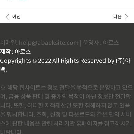
품권 chak ' 앱을 설치하거나 해당 안내 사이트를 방문
효과가 부족해 에어컨을 하루 종일 켜두는 악순환이 반
하세요 지역사랑 상품권 바로가기👆️
복된다면요? 에어컨 관리 정보를 한 눈에 모아 보았습
니다. 궁금한 내용들을 클릭하셔서 정보 받아가세요! 전
이전
다음
기요금 절약12가지 실천팁👆️ 전기요금, 얼마나 나올까?
👆️ 전기요금 계산법, 쉽게 알려드림👆️ 점검, 혼자서 쉽게
하는방법👆️ 무료점검 서비스를 아셨나요?👆️ 인버터 VS
정속형, 차이와 선택법👆️셀프청소법 완전정리👆️ 전문가
이메일: help@abaeksite.com | 운영자 : 아로스
추천 에어컨 청소서비스👆️ 청소가격비교, 전국실측가
총정리👆️ 삼성벽걸이 에어컨리모컨 설정법 완전정리👆️
제작 : 아로스
LG에어컨 리모컨 완벽사용 가이드👆️ 캐리어 ..
Copyrights © 2022 All Rights Reserved by (주)아
백.
※ 해당 웹사이트는 정보 전달을 목적으로 운영하고 있으
며, 금융 상품 판매 및 중개의 목적이 아닌 정보만 전달합
니다. 또한, 어떠한 지적재산권 또한 침해하지 않고 있음
을 명시합니다. 조회, 신청 및 다운로드와 같은 편의 서비
스에 관한 내용은 관련 처리기관 홈페이지를 참고하시기
바랍니다.